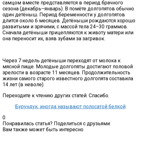
самцом вместе представляется в период брачного
сезона (декабрь–январь). В помёте долгопятов обычно
один детёныш. Период беременности у долгопятов
длится около 6 месяцев. Детёныши рождаются хорошо
развитыми и зрячими, с массой тела 24–30 граммов.
Сначала детёныши прицепляются к животу матери или
она переносит их, взяв зубами за загривок.
Через 7 недель детёныши переходят от молока к
мясной пище. Молодые долгопяты достигают половой
зрелости в возрасте 11 месяцев. Продолжительность
жизни самого старого известного долгопята составила
14 лет (в неволе).
Переходите к чтению других статей. Спасибо.
Бурундук, иногда называют полосатой белкой
0
Понравилась статья? Поделиться с друзьями:
Вам также может быть интересно