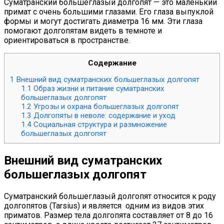
Суматранский большеглазый долгопят — это маленький
примат с очень большими глазами. Его глаза выпуклой
формы и могут достигать диаметра 16 мм. Эти глаза
помогают долгопятам видеть в темноте и
ориентироваться в пространстве.
Содержание
1
Внешний вид суматранских большеглазых долгопят
1.1
Образ жизни и питание суматранских
большеглазых долгопят
1.2
Угрозы и охрана большеглазых долгопят
1.3
Долгопяты в неволе: содержание и уход
1.4
Социальная структура и размножение
большеглазых долгопят
Внешний вид суматранских
большеглазых долгопят
Суматранский большеглазый долгопят относится к роду
долгопятов (Tarsius) и является одним из видов этих
приматов. Размер тела долгопята составляет от 8 до 16