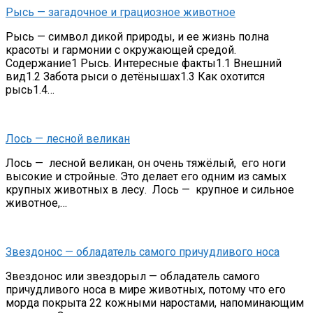
Рысь — загадочное и грациозное животное
Рысь — символ дикой природы, и ее жизнь полна
красоты и гармонии с окружающей средой.
Содержание1 Рысь. Интересные факты1.1 Внешний
вид1.2 Забота рыси о детёнышах1.3 Как охотится
рысь1.4…
Лось — лесной великан
Лось — лесной великан, он очень тяжёлый, его ноги
высокие и стройные. Это делает его одним из самых
крупных животных в лесу. Лось — крупное и сильное
животное,…
Звездонос — обладатель самого причудливого носа
Звездонос или звездорыл — обладатель самого
причудливого носа в мире животных, потому что его
морда покрыта 22 кожными наростами, напоминающим