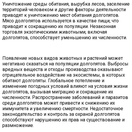
Уничтожение среды обитания, вырубка лесов, заселение
территорий человеком и другие факторы деятельности
приводят к уничтожению мест обитания долгопятов.
Мясо долгопятов используется в качестве пищи, что
приводит к сокращению их популяции. Незаконная
торговля экзотическими животными, включая
долгопятов, способствует уменьшению их численности.
Появление новых видов животных и растений может
негативно сказаться на популяции долгопятов. Выбросы
вредных веществ и отходы производства оказывают
отрицательное воздействие на экосистемы, в которых
обитают долгопяты. Глобальное потепление и
изменение погодных условий влияют на условия жизни
долгопятов, вызывая миграцию и сокращение их
численности. Распространение заболеваний и паразитов
среди долгопятов может привести к снижению их
иммунитета и увеличению смертности. Недостаточное
законодательство и контроль за охраной долгопятов
способствуют нарушению их прав на существование и
размножение.