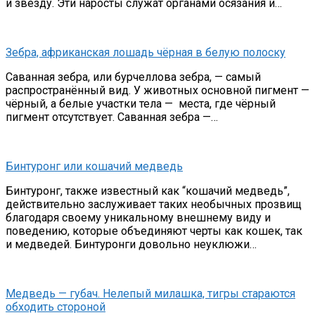
и звезду. Эти наросты служат органами осязания и…
Зебра, африканская лошадь чёрная в белую полоску
Саванная зебра, или бурчеллова зебра, — самый
распространённый вид. У животных основной пигмент —
чёрный, а белые участки тела — места, где чёрный
пигмент отсутствует. Саванная зебра —…
Бинтуронг или кошачий медведь
Бинтуронг, также известный как “кошачий медведь”,
действительно заслуживает таких необычных прозвищ
благодаря своему уникальному внешнему виду и
поведению, которые объединяют черты как кошек, так
и медведей. Бинтуронги довольно неуклюжи…
Медведь — губач. Нелепый милашка, тигры стараются
обходить стороной