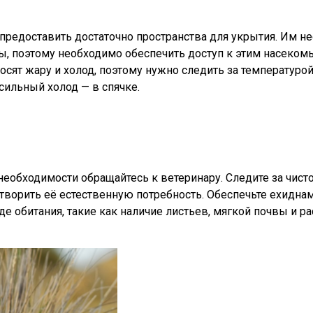
редоставить достаточно пространства для укрытия. Им не
ты, поэтому необходимо обеспечить доступ к этим насеко
осят жару и холод, поэтому нужно следить за температур
сильный холод — в спячке.
еобходимости обращайтесь к ветеринару. Следите за чисто
ворить её естественную потребность. Обеспечьте ехиднам
де обитания, такие как наличие листьев, мягкой почвы и р