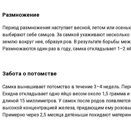
Размножение
Период размножения наступает весной, летом или осенью
выбирают себе самцов. За самкой ухаживают несколько с
землю вокруг неё, образуя ров. В результате борьбы меж
Размножаются один раз в году, самка откладывает 1–2 я
Забота о потомстве
Самка вынашивает потомство в течение 3–4 недель. Пе
Ехидна откладывает одно яйцо весом около 1,5 грамма и
длиной 15 миллиметров. У самок после родов появляетс
высокой концентрацией железа, придающим ему розовый 
Примерно через 2,5 месяца детёныши покидают материнс