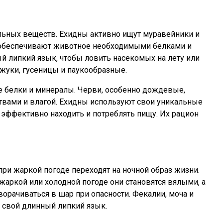
ельных веществ. Ехидны активно ищут муравейники и
и обеспечивают животное необходимыми белками и
й липкий язык, чтобы ловить насекомых на лету или
жуки, гусеницы и паукообразные.
е белки и минералы. Черви, особенно дождевые,
вами и влагой. Ехидны используют свои уникальные
 эффективно находить и потреблять пищу. Их рацион
ри жаркой погоде переходят на ночной образ жизни.
 жаркой или холодной погоде они становятся вялыми, а
рачиваться в шар при опасности. Фекалии, моча и
я свой длинный липкий язык.