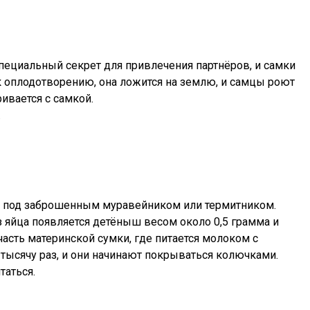
пециальный секрет для привлечения партнёров, и самки
к оплодотворению, она ложится на землю, и самцы роют
ивается с самкой.
.
о под заброшенным муравейником или термитником.
з яйца появляется детёныш весом около 0,5 грамма и
сть материнской сумки, где питается молоком с
тысячу раз, и они начинают покрываться колючками.
таться.