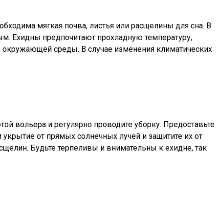
обходима мягкая почва, листья или расщелины для сна. В
мым. Ехидны предпочитают прохладную температуру,
ой окружающей среды. В случае изменения климатических
той вольера и регулярно проводите уборку. Предоставьте
 укрытие от прямых солнечных лучей и защитите их от
асщелин. Будьте терпеливы и внимательны к ехидне, так