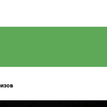
ризов