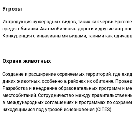
Угрозы
Интродукция чужеродных видов, таких как червь Spiromet
среды обитания. Автомобильные дороги и другие антропо
Конкуренция с инвазивными видами, такими как одичавш
Охрана животных
Создание и расширение охраняемых территорий, где ехидн
диких животных, особенно в районах их обитания. Прове
Разработка и внедрение образовательных программ и ме
местообитаний. Сотрудничество между правительственны
в международных соглашениях и программах по сохране
находящимися под угрозой исчезновения (CITES).