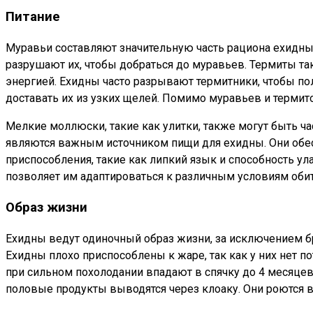
Питание
Муравьи составляют значительную часть рациона ехидны
разрушают их, чтобы добраться до муравьев. Термиты 
энергией. Ехидны часто разрывают термитники, чтобы по
доставать их из узких щелей. Помимо муравьев и термит
Мелкие моллюски, такие как улитки, также могут быть 
являются важным источником пищи для ехидны. Они об
приспособления, такие как липкий язык и способность у
позволяет им адаптироваться к различным условиям оби
Образ жизни
Ехидны ведут одиночный образ жизни, за исключением бр
Ехидны плохо приспособлены к жаре, так как у них нет по
при сильном похолодании впадают в спячку до 4 месяцев
половые продукты выводятся через клоаку. Они роются в