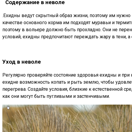
Содержание в неволе
.Ехидны ведут скрытный образ жизни, поэтому им нужно п
качестве основного корма им подходят муравьи и терми
поэтому в вольере должно быть прохладно. Они не перен
условий, ехидны предпочитают переждать жару в тени, а 
Уход в неволе
Регулярно проверяйте состояние здоровья ехидны и при н
ехидне возможность копать и рыть землю, чтобы удовлет
перегрева. Создайте условия, близкие к естественной сре
как они могут быть пугливыми и застенчивыми.